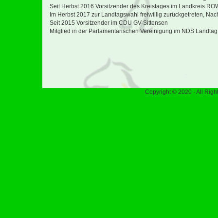
Seit Herbst 2016 Vorsitzender des Kreistages im Landkreis RO
Im Herbst 2017 zur Landtagswahl freiwillig zurückgetreten, Na
Seit 2015 Vorsitzender im CDU GV-Sittensen
Mitglied in der Parlamentarischen Vereinigung im NDS Landtag
Copyright © 2020 · All Rig