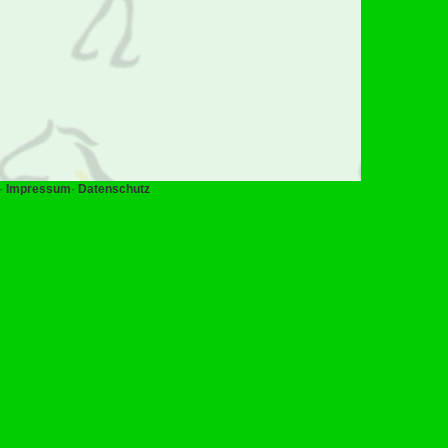
·
Impressum
·
Datenschutz