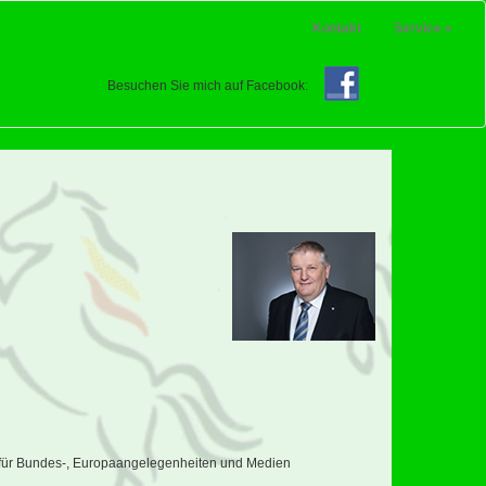
Kontakt
Service
Besuchen Sie mich auf Facebook:
s für Bundes-, Europaangelegenheiten und Medien