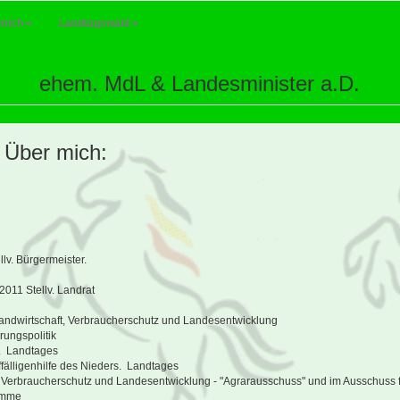
mich
Landtagswahl
ehem. MdL & Landesminister a.D.
 Über mich:
lv. Bürgermeister.
2011 Stellv. Landrat
Landwirtschaft, Verbraucherschutz und Landesentwicklung
rungspolitik
s. Landtages
ffälligenhilfe des Nieders. Landtages
ft, Verbraucherschutz und Landesentwicklung - "Agrarausschuss" und im Ausschus
ümme