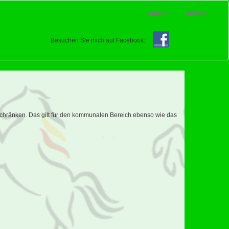
Kontakt
Service
Besuchen Sie mich auf Facebook:
schränken. Das gilt für den kommunalen Bereich ebenso wie das