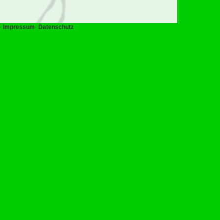
·
Impressum
·
Datenschutz