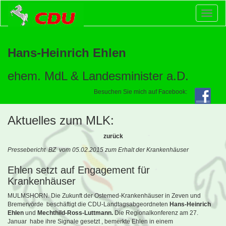
Toggl
naviga
Hans-Heinrich Ehlen
ehem. MdL & Landesminister a.D.
Besuchen Sie mich auf Facebook:
Aktuelles zum MLK:
zurück
Pressebericht BZ vom 05.02.2015 zum Erhalt der Krankenhäuser
Ehlen setzt auf Engagement für
Krankenhäuser
MULMSHORN. Die Zukunft der Ostemed-Krankenhäuser in Zeven und
Bremervörde beschäftigt die CDU-Landtagsabgeordneten
Hans-Heinrich
Ehlen
und
Mechthild-Ross-Luttmann.
Die Regionalkonferenz am 27.
Januar habe ihre Signale gesetzt , bemerkte Ehlen in einem