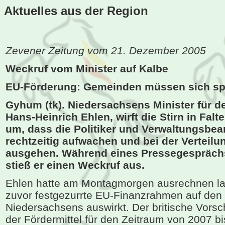
Aktuelles aus der
Region
Zevener Zeitung vom 21. Dezember 2005
Weckruf vom Minister auf Kalbe
EU-Förderung: Gemeinden müssen sich sp
Gyhum (tk). Niedersachsens Minister für d
Hans-Heinrich Ehlen, wirft die Stirn in Falte
um, dass die Politiker und Verwaltungsbea
rechtzeitig aufwachen und bei der Verteilu
ausgehen. Während eines Pressegespräc
stieß er einen Weckruf aus.
Ehlen hatte am Montagmorgen ausrechnen las
zuvor festgezurrte EU-Finanzrahmen auf den
Niedersachsens auswirkt. Der britische Vorsc
der Fördermittel für den Zeitraum von 2007 b