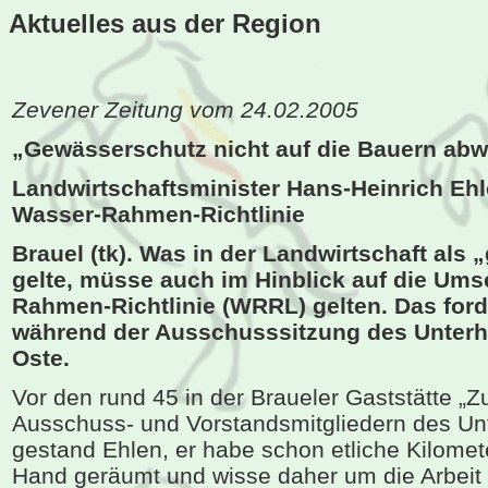
Aktuelles aus der
Region
Zevener Zeitung vom 24.02.2005
„Gewässerschutz nicht auf die Bauern abw
Landwirtschaftsminister Hans-Heinrich Ehle
Wasser-Rahmen-Richtlinie
Brauel (tk). Was in der Landwirtschaft als 
gelte, müsse auch im Hinblick auf die Um
Rahmen-Richtlinie (WRRL) gelten. Das ford
während der Ausschusssitzung des Unter
Oste.
Vor den rund 45 in der Braueler Gaststätte „
Ausschuss- und Vorstandsmitgliedern des Un
gestand Ehlen, er habe schon etliche Kilomet
Hand geräumt und wisse daher um die Arbeit