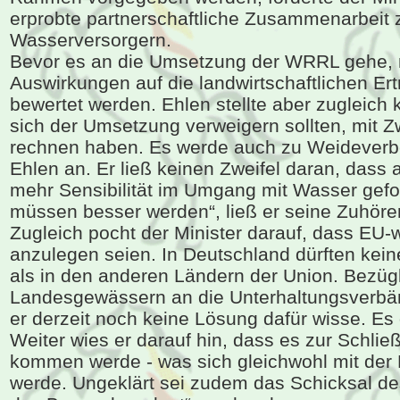
erprobte partnerschaftliche Zusammenarbeit
Wasserversorgern.
Bevor es an die Umsetzung der WRRL gehe, 
Auswirkungen auf die landwirtschaftlichen Er
bewertet werden. Ehlen stellte aber zugleich k
sich der Umsetzung verweigern sollten, mi
rechnen haben. Es werde auch zu Weidever
Ehlen an. Er ließ keinen Zweifel daran, dass
mehr Sensibilität im Umgang mit Wasser gefor
müssen besser werden“, ließ er seine Zuhöre
Zugleich pocht der Minister darauf, dass EU-
anzulegen seien. In Deutschland dürften kein
als in den anderen Ländern der Union. Bezüg
Landesgewässern an die Unterhaltungsverbä
er derzeit noch keine Lösung dafür wisse. Es
Weiter wies er darauf hin, dass es zur Schli
kommen werde - was sich gleichwohl mit der
werde. Ungeklärt sei zudem das Schicksal de