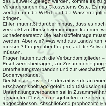
das Bauwerk „gelegt“ werden, komme es zu 
Veränderungen des Ökosystems Oste. Es m
werden, um die WRRL und die Wasserregulier
bringen.
Ehlen mutmaßt darüber hinaus, dass es na
verstärkt zu Überschwemmungen kommen wird
Schadensersatz? Die Nährstoffeinträge müsste
werden. Aber wie? Was wird aus Landwirten, 
müssen? Fragen über Fragen, auf die Antwo
müssen.
Fragen hatten auch die Verbandsmitglieder –
Erschwernisbeiträgen, zur Zusammenlegung
Unterhaltungsverbänden und zur Geschäftsfü
Bodenverbände.
Der Minister erwiderte, derzeit werde an eine
Erschwernisbeiträge gefeilt. Die Diskussion 
Unterhaltungsverbänden sei in Zusammenhan
genannten Flusseinzugsgebieten zu sehen un
abgeschlossen. Abschließend prophezeite Eh