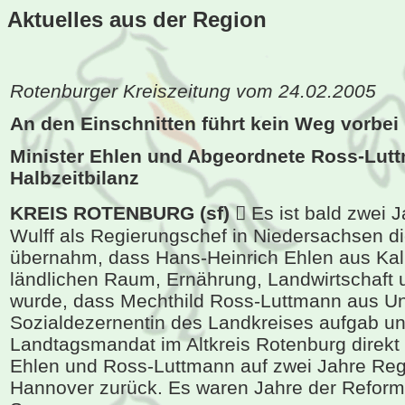
Aktuelles aus der
Region
Rotenburger Kreiszeitung vom 24.02.2005
An den Einschnitten führt kein Weg vorbei
Minister Ehlen und Abgeordnete Ross-Lut
Halbzeitbilanz
KREIS ROTENBURG (sf) 
Es ist bald zwei J
Wulff als Regierungschef in Niedersachsen d
übernahm, dass Hans-Heinrich Ehlen aus Kalb
ländlichen Raum, Ernährung, Landwirtschaft
wurde, dass Mechthild Ross-Luttmann aus Unt
Sozialdezernentin des Landkreises aufgab un
Landtagsmandat im Altkreis Rotenburg direkt 
Ehlen und Ross-Luttmann auf zwei Jahre Reg
Hannover zurück. Es waren Jahre der Reform