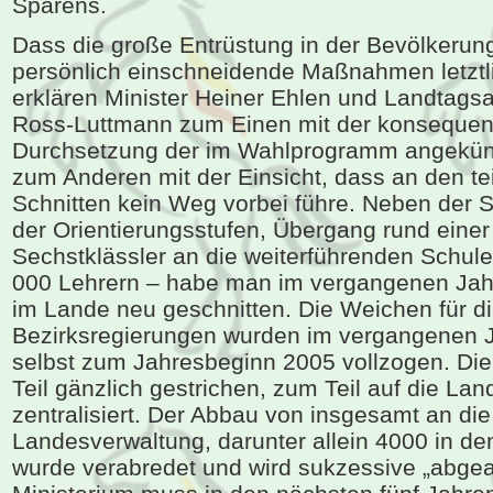
Sparens.
Dass die große Entrüstung in der Bevölkerung
persönlich einschneidende Maßnahmen letzt
erklären Minister Heiner Ehlen und Landtags
Ross-Luttmann zum Einen mit der konseque
Durchsetzung der im Wahlprogramm angekü
zum Anderen mit der Einsicht, dass an den te
Schnitten kein Weg vorbei führe. Neben der S
der Orientierungsstufen, Übergang rund einer 
Sechstklässler an die weiterführenden Schul
000 Lehrern – habe man im vergangenen Jahr 
im Lande neu geschnitten. Die Weichen für d
Bezirksregierungen wurden im vergangenen Ja
selbst zum Jahresbeginn 2005 vollzogen. D
Teil gänzlich gestrichen, zum Teil auf die Lan
zentralisiert. Der Abbau von insgesamt an die
Landesverwaltung, darunter allein 4000 in de
wurde verabredet und wird sukzessive „abgear