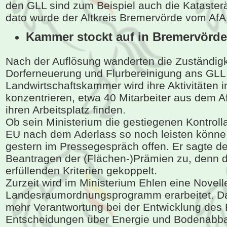
den GLL sind zum Beispiel auch die Kataster
dato wurde der Altkreis Bremervörde vom AfA
Kammer stockt auf in Bremervörde
Nach der Auflösung wanderten die Zuständigke
Dorferneuerung und Flurbereinigung ans GLL
Landwirtschaftskammer wird ihre Aktivitäten 
konzentrieren, etwa 40 Mitarbeiter aus dem A
ihren Arbeitsplatz finden.
Ob sein Ministerium die gestiegenen Kontroll
EU nach dem Aderlass so noch leisten könne, 
gestern im Pressegespräch offen. Er sagte de
Beantragen der (Flächen-)Prämien zu, denn d
erfüllenden Kriterien gekoppelt.
Zurzeit wird im Ministerium Ehlen eine Novel
Landesraumordnungsprogramm erarbeitet. Da
mehr Verantwortung bei der Entwicklung des
Entscheidungen über Energie und Bodenabba