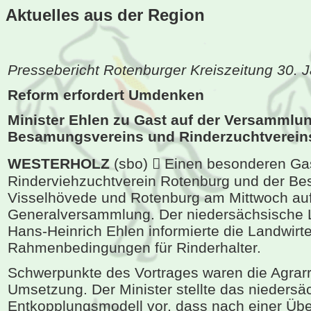
Aktuelles aus der
Region
Pressebericht Rotenburger Kreiszeitung 30. 
Reform erfordert Umdenken
Minister Ehlen zu Gast auf der Versammlu
Besamungsvereins und Rinderzuchtverein
WESTERHOLZ
(sbo)  Einen besonderen Ga
Rinderviehzuchtverein Rotenburg und der B
Visselhövede und Rotenburg am Mittwoch auf
Generalversammlung. Der niedersächsische L
Hans-Heinrich Ehlen informierte die Landwirte
Rahmenbedingungen für Rinderhalter.
Schwerpunkte des Vortrages waren die Agrarr
Umsetzung. Der Minister stellte das niedersä
Entkopplungsmodell vor, dass nach einer Übe