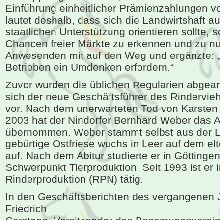
Einführung einheitlicher Prämienzahlungen vo
lautet deshalb, dass sich die Landwirtshaft au
staatlichen Unterstützung orientieren sollte, 
Chancen freier Märkte zu erkennen und zu nu
Anwesenden mit auf den Weg und ergänzte: „D
Betrieben ein Umdenken erfordern.“
Zuvor wurden die üblichen Regularien abgearbe
sich der neue Geschäftsführer des Rindervie
vor. Nach dem unerwarteten Tod von Karsten
2003 hat der Nindorfer Bernhard Weber das A
übernommen. Weber stammt selbst aus der La
gebürtige Ostfriese wuchs in Leer auf dem elt
auf. Nach dem Abitur studierte er in Göttinge
Schwerpunkt Tierproduktion. Seit 1993 ist er 
Rinderproduktion (RPN) tätig.
In den Geschäftsberichten des vergangenen 
Friedrich