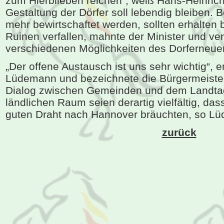
zum Hierblieben reichen“, weiß Hans-Heinrich
Gestaltung der Dörfer soll lebendig bleiben. Be
mehr bewirtschaftet werden, sollten erhalten 
Ruinen verfallen, mahnte der Minister und ver
verschiedenen Möglichkeiten des Dorferneu
„Der offene Austausch ist uns sehr wichtig“, e
Lüdemann und bezeichnete die Bürgermeister
Dialog zwischen Gemeinden und dem Landtag
ländlichen Raum seien derartig vielfältig, da
guten Draht nach Hannover bräuchten, so L
zurück