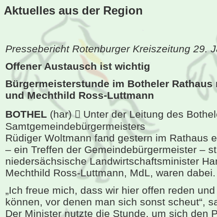
Aktuelles aus der
Region
Pressebericht Rotenburger Kreiszeitung 29. 
Offener Austausch ist wichtig
Bürgermeisterstunde im Botheler Rathaus 
und Mechthild Ross-Luttmann
BOTHEL
(har)  Unter der Leitung des Bothel
Samtgemeindebürgermeisters
Rüdiger Woltmann fand gestern im Rathaus e
– ein Treffen der Gemeindebürgermeister – st
niedersächsische Landwirtschaftsminister Ha
Mechthild Ross-Luttmann, MdL, waren dabei.
„Ich freue mich, dass wir hier offen reden u
können, vor denen man sich sonst scheut“, s
Der Minister nutzte die Stunde, um sich den 