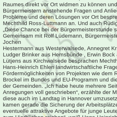
Raumes direkt vor Ort widmen zu können und 
Bürgermeistern anstehende Fragen und Anlie
Probleme und deren Lösungen vor Ort bespre
Mechthild Ross-Luttmann an. Und auch Rüdi
„Diese Chance bei der Bürgermeisterstunde so
Gemeinsam mit Rolf Lüdemann, Bürgermeiste
Jochen
Hestermann aus Westerwalsede, Annegret Kr
Ludger Brinker aus Hemsbünde , Erwin Bock 
Lütjens aus Kirchwalsede besprachen Mecht
Hans-Heinrich Ehlen landwirtschaftliche Frag
Fördermöglichkeiten von Projekten wie dem
Brockel im Bundes und EU-Programm und die
der Gemeinden. „Ich habe heute mehrere Se
Anregungen voll geschrieben“, erzählte der M
diese auch im Landtag in Hannover umzusetz
kamen gerade die Sicherung der Arbeitsplät
eventuelle attraktive Angebote für junge Leu