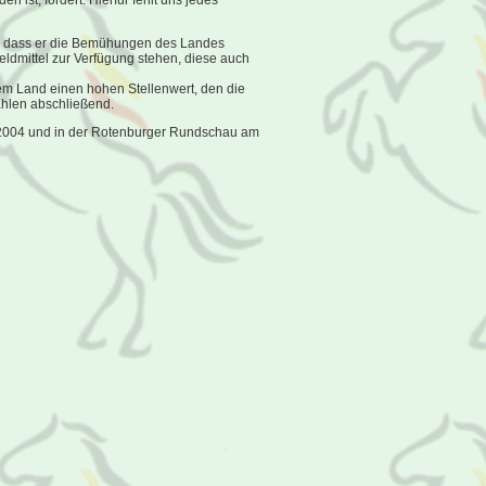
 ist, fordert. Hierfür fehlt uns jedes
r, dass er die Bemühungen des Landes
eldmittel zur Verfügung stehen, diese auch
em Land einen hohen Stellenwert, den die
Ehlen abschließend.
.3.2004 und in der Rotenburger Rundschau am