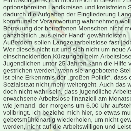
Ein besonderes Lob möchte ich in diesem 
optionsbereiten Landkreisen und kreisfreien 
dadurch die Aufgaben der Eingliederung Langz
kommunaler Verantwortung wahrnehmen wolle
Betreuung der betroffenen Menschen nicht me
ganzheitlich „aus einer Hand“ gewährleisten.
Außerdem sollen Langzeitarbeitslose fast j
Wer dieses nicht tut und sich nicht um neue A
einschneidenden Kürzungen beim Arbeitslose
Jugendlichen unter 25 Jahren kann die Hilfe
gestrichen werden, wenn sie angebotene Stel
ist eine Erkenntnis der „großen Politik“, dass
Sozialstaat nicht mehr weitergeht. Auch das 
doch nicht wahr sein, dass jugendliche Arbeit
erwachsene Arbeitslose finanziell am Monat
wie jemand, der morgens um 6.00 Uhr aufste
vollbringt. Ich beziehe mich hier, so etwas m
gebetsmühlenartig wiederholen, um nicht gewo
werden, nicht auf die Arbeitswilligen und Lei