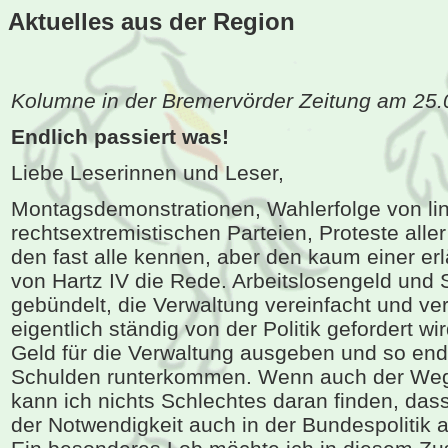
Aktuelles aus der Region
Kolumne in der Bremervörder Zeitung am 25
Endlich passiert was!
Liebe Leserinnen und Leser,
Montagsdemonstrationen, Wahlerfolge von li
rechtsextremistischen Parteien, Proteste aller
den fast alle kennen, aber den kaum einer erlä
von Hartz IV die Rede. Arbeitslosengeld und 
gebündelt, die Verwaltung vereinfacht und ve
eigentlich ständig von der Politik gefordert wi
Geld für die Verwaltung ausgeben und so en
Schulden runterkommen. Wenn auch der Weg do
kann ich nichts Schlechtes daran finden, das
der Notwendigkeit auch in der Bundespolitik