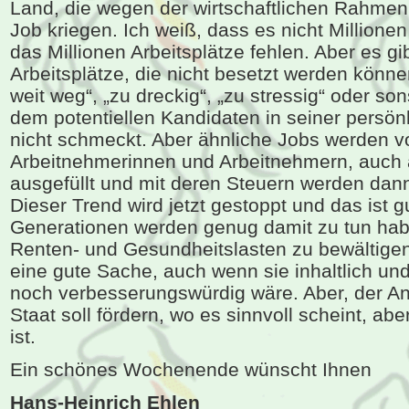
Land, die wegen der wirtschaftlichen Rahmen
Job kriegen. Ich weiß, dass es nicht Millione
das Millionen Arbeitsplätze fehlen. Aber es g
Arbeitsplätze, die nicht besetzt werden könne
weit weg“, „zu dreckig“, „zu stressig“ oder son
dem potentiellen Kandidaten in seiner persö
nicht schmeckt. Aber ähnliche Jobs werden 
Arbeitnehmerinnen und Arbeitnehmern, auch
ausgefüllt und mit deren Steuern werden dann 
Dieser Trend wird jetzt gestoppt und das ist
Generationen werden genug damit zu tun hab
Renten- und Gesundheitslasten zu bewältigen
eine gute Sache, auch wenn sie inhaltlich u
noch verbesserungswürdig wäre. Aber, der An
Staat soll fördern, wo es sinnvoll scheint, abe
ist.
Ein schönes Wochenende wünscht Ihnen
Hans-Heinrich Ehlen