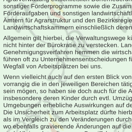
sonstiger Förderprogramme sowie die Zusa
Förderaufgaben und sonstigen landwirtschaft
Ämtern für Agrarstruktur und den Bezirksregi
Landwirtschaftskammern einschließlich deren
Allgemein gilt hierbei, die Verwaltungswege k
nicht hinter der Bürokratie zu verstecken. La
Genehmigungsverfahren hemmen die wirtscha
führen oft zu Unternehmensentscheidungen f
Wegfall von Arbeitsplätzen bei uns.
Wenn vielleicht auch auf den ersten Blick v
vorrangig die in den jeweiligen Bereichen tät
sein mögen, so haben sie doch auch für die 
insbesondere deren Kinder durch evtl. Umz
Umgebungen erhebliche Auswirkungen auf de
Die Unsicherheit zum Arbeitsplatz dürfte hier
als im Vergleich zu den Veränderungen durch 
wo ebenfalls gravierende Änderungen auf d