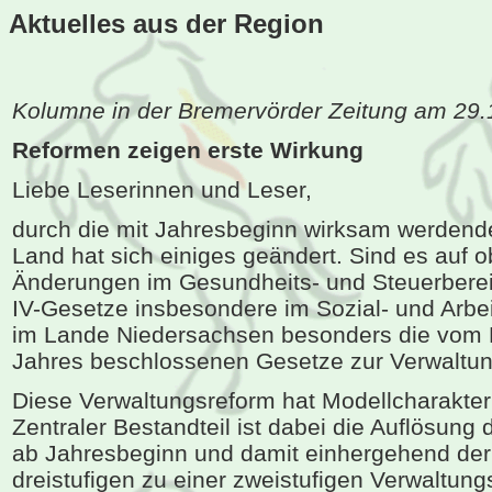
Aktuelles aus der Region
Kolumne in der Bremervörder Zeitung am 29.
Reformen zeigen erste Wirkung
Liebe Leserinnen und Leser,
durch die mit Jahresbeginn wirksam werden
Land hat sich einiges geändert. Sind es auf 
Änderungen im Gesundheits- und Steuerberei
IV-Gesetze insbesondere im Sozial- und Arbei
im Lande Niedersachsen besonders die vom L
Jahres beschlossenen Gesetze zur Verwaltu
Diese Verwaltungsreform hat Modellcharakter 
Zentraler Bestandteil ist dabei die Auflösung 
ab Jahresbeginn und damit einhergehend de
dreistufigen zu einer zweistufigen Verwaltun