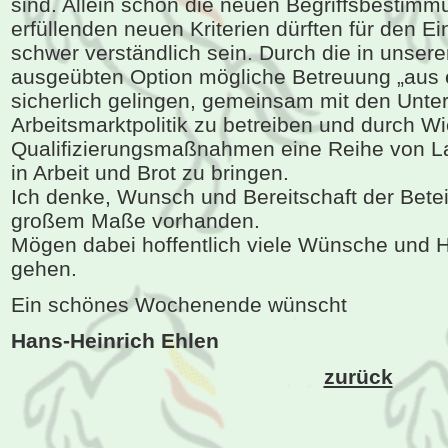
sind. Allein schon die neuen Begriffsbestimm
erfüllenden neuen Kriterien dürften für den 
schwer verständlich sein. Durch die in unser
ausgeübten Option mögliche Betreuung „aus 
sicherlich gelingen, gemeinsam mit den Unte
Arbeitsmarktpolitik zu betreiben und durch W
Qualifizierungsmaßnahmen eine Reihe von La
in Arbeit und Brot zu bringen.
Ich denke, Wunsch und Bereitschaft der Beteili
großem Maße vorhanden.
Mögen dabei hoffentlich viele Wünsche und H
gehen.
Ein schönes Wochenende wünscht
Hans-Heinrich Ehlen
zurück