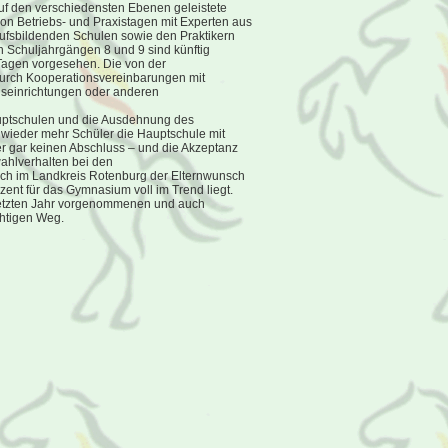
uf den verschiedensten Ebenen geleistete
von Betriebs- und Praxistagen mit Experten aus
ufsbildenden Schulen sowie den Praktikern
n Schuljahrgängen 8 und 9 sind künftig
Tagen vorgesehen. Die von der
urch Kooperationsvereinbarungen mit
seinrichtungen oder anderen
 Hauptschulen und die Ausdehnung des
 wieder mehr Schüler die Hauptschule mit
er gar keinen Abschluss – und die Akzeptanz
wahlverhalten bei den
ich im Landkreis Rotenburg der Elternwunsch
zent für das Gymnasium voll im Trend liegt.
 letzten Jahr vorgenommenen und auch
chtigen Weg.